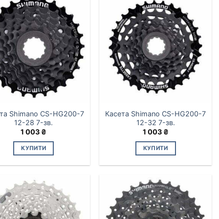
та Shimano CS-HG200-7
Касета Shimano CS-HG200-7
12-28 7-зв.
12-32 7-зв.
1 003
₴
1 003
₴
КУПИТИ
КУПИТИ