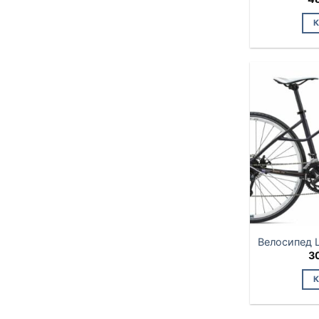
Велосипед Li
3