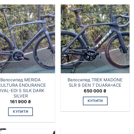
Велосипед MERIDA
Велосипед TREK MADONE
CULTURA ENDURANCE
SLR 9 GEN 7 DUARA=ACE
IVAL-EDI S SILK DARK
650 000
₴
SILVER
КУПИТИ
161 900
₴
КУПИТИ