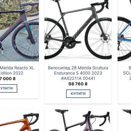
Merida Reacto XL
Велосипед 28 Merida Scultura
В
Edition 2022
Endurance S 4000 2023
SCU
#A62211A 00441
7 000
₴
98 760
₴
КУПИТИ
КУПИТИ