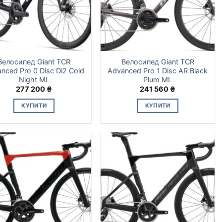
Велосипед Giant TCR
Велосипед Giant TCR
nced Pro 0 Disc Di2 Cold
Advanced Pro 1 Disc AR Black
Night ML
Plum ML
277 200
₴
241 560
₴
КУПИТИ
КУПИТИ