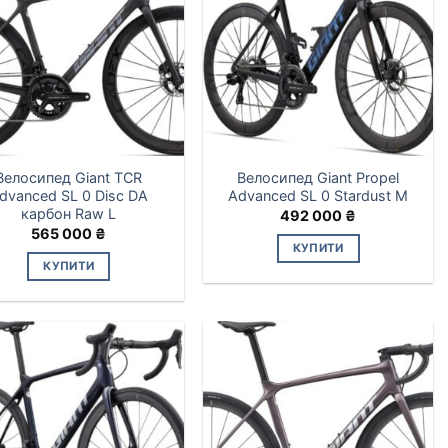
Велосипед Giant TCR
Велосипед Giant Propel
dvanced SL 0 Disc DA
Advanced SL 0 Stardust M
карбон Raw L
492 000
₴
565 000
₴
КУПИТИ
КУПИТИ