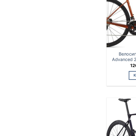
Велосип
Advanced 
12