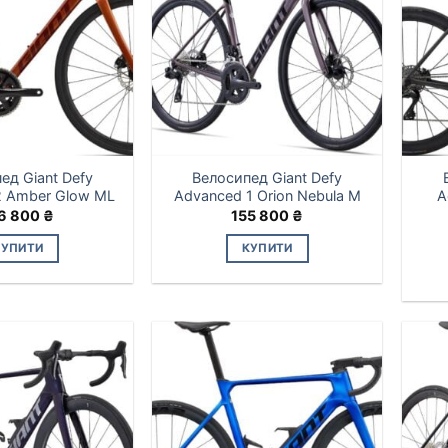
ед Giant Defy
Велосипед Giant Defy
2 Amber Glow ML
Advanced 1 Orion Nebula M
A
6 800
₴
155 800
₴
КУПИТИ
КУПИТИ