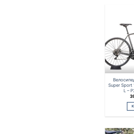
Велосипе
Super Sport 
L – 
3