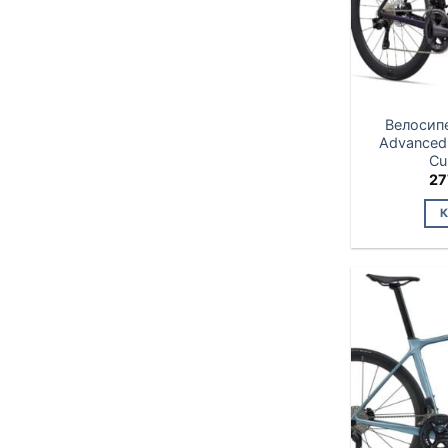
Велосипе
Advanced 
Cu
27