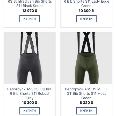
RS Schtradivari Bib Shorts
R Bib Shorts S11 Lady Edge
S11 Black Series
Green
12 970
₴
10 300
₴
КУПИТИ
КУПИТИ
Велотруси ASSOS EQUIPE
Велотруси ASSOS MILLE
R Bib Shorts S11 Robust
GT Bib Shorts S11 Moss
Grey
Green
10 300
₴
8 320
₴
КУПИТИ
КУПИТИ