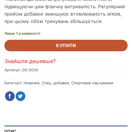
підвищуючи цим фізичну витривалість. Регулярний
прийом добавки зменшуює втомлюваність м’язів,
при цьому об’єм тренувань збільшується.
Лише 1 в наявності
КУПИТИ
Знайшли дешевше?
Артикул:
DS-0030
Категорії:
Новинки
,
Спец. добавки
,
Спортивне харчування
ОПИС