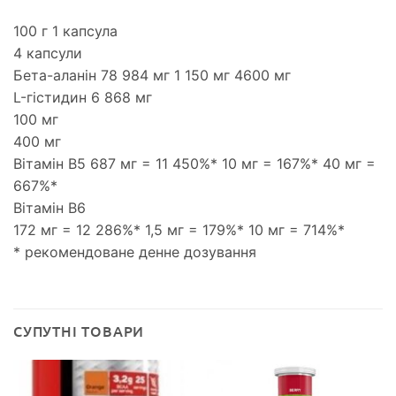
100 г 1 капсула
4 капсули
Бета-аланін 78 984 мг 1 150 мг 4600 мг
L-гістидин 6 868 мг
100 мг
400 мг
Вітамін B5 687 мг = 11 450%* 10 мг = 167%* 40 мг =
667%*
Вітамін B6
172 мг = 12 286%* 1,5 мг = 179%* 10 мг = 714%*
* рекомендоване денне дозування
СУПУТНІ ТОВАРИ