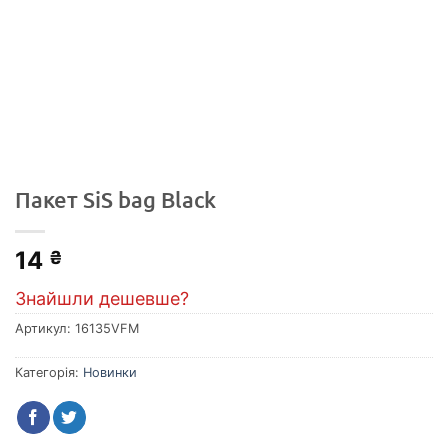
Пакет SiS bag Black
14
₴
Знайшли дешевше?
Артикул:
16135VFM
Категорія:
Новинки