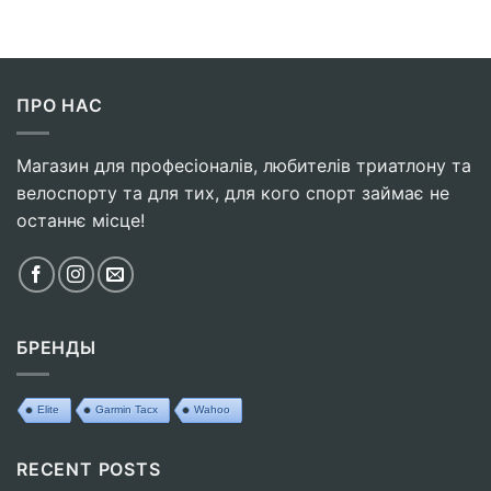
ПРО НАС
Магазин для професіоналів, любителів триатлону та
велоспорту та для тих, для кого спорт займає не
останнє місце!
БРЕНДЫ
Elite
Garmin Tacx
Wahoo
RECENT POSTS