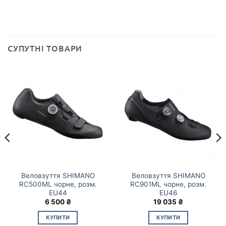
СУПУТНІ ТОВАРИ
Веловзуття SHIMANO
Веловзуття SHIMANO
RC500ML чорне, розм.
RC901ML чорне, розм.
EU44
EU46
6 500
₴
19 035
₴
КУПИТИ
КУПИТИ