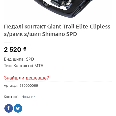
Педалі контакт Giant Trail Elite Clipless
з/рамк з/шип Shimano SPD
2 520
₴
Вид шипа: SPD
Тип: Контактні МТБ
Знайшли дешевше?
Артикул:
230000069
Категорія:
Новинки