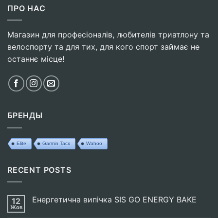
ПРО НАС
Магазин для професіоналів, любителів триатлону та
велоспорту та для тих, для кого спорт займає не
останнє місце!
БРЕНДЫ
Elite
Garmin Tacx
Wahoo
RECENT POSTS
Енергетична випічка SIS GO ENERGY BAKE
12
Жов
Немає
Коментарів