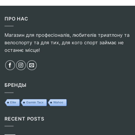
ПРО НАС
Магазин для професіоналів, любителів триатлону та
велоспорту та для тих, для кого спорт займає не
останнє місце!
БРЕНДЫ
Elite
Garmin Tacx
Wahoo
RECENT POSTS