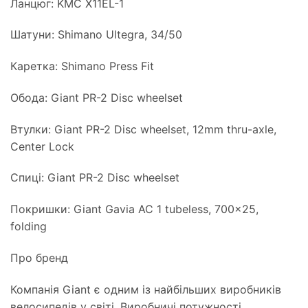
Ланцюг: KMC X11EL-1
Шатуни: Shimano Ultegra, 34/50
Каретка: Shimano Press Fit
Обода: Giant PR-2 Disc wheelset
Втулки: Giant PR-2 Disc wheelset, 12mm thru-axle,
Center Lock
Спиці: Giant PR-2 Disc wheelset
Покришки: Giant Gavia AC 1 tubeless, 700×25,
folding
Про бренд
Компанія Giant є одним із найбільших виробників
велосипедів у світі. Виробничі потужності