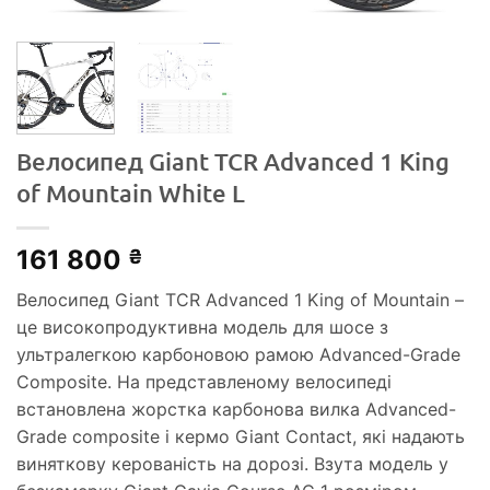
Велосипед Giant TCR Advanced 1 King
of Mountain White L
161 800
₴
Велосипед Giant TCR Advanced 1 King of Mountain –
це високопродуктивна модель для шосе з
ультралегкою карбоновою рамою Advanced-Grade
Composite. На представленому велосипеді
встановлена жорстка карбонова вилка Advanced-
Grade composite і кермо Giant Contact, які надають
виняткову керованість на дорозі. Взута модель у