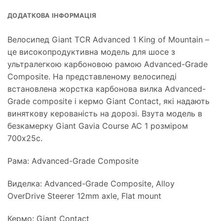
ДОДАТКОВА ІНФОРМАЦІЯ
Велосипед Giant TCR Advanced 1 King of Mountain –
це високопродуктивна модель для шосе з
ультралегкою карбоновою рамою Advanced-Grade
Composite. На представленому велосипеді
встановлена ​​жорстка карбонова вилка Advanced-
Grade composite і кермо Giant Contact, які надають
виняткову керованість на дорозі. Взута модель в
безкамерку Giant Gavia Course AC 1 розміром
700x25c.
Рама: Advanced-Grade Composite
Виделка: Advanced-Grade Composite, Alloy
OverDrive Steerer 12mm axle, Flat mount
Кермо: Giant Contact