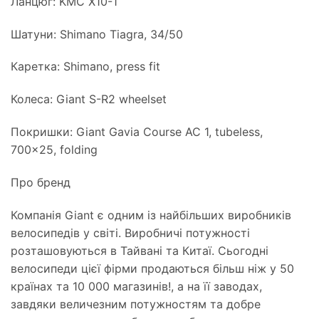
Ланцюг: KMC X10-1
Шатуни: Shimano Tiagra, 34/50
Каретка: Shimano, press fit
Колеса: Giant S-R2 wheelset
Покришки: Giant Gavia Course AC 1, tubeless,
700×25, folding
Про бренд
Компанія Giant є одним із найбільших виробників
велосипедів у світі. Виробничі потужності
розташовуються в Тайвані та Китаї. Сьогодні
велосипеди цієї фірми продаються більш ніж у 50
країнах та 10 000 магазинів!, а на її заводах,
завдяки величезним потужностям та добре