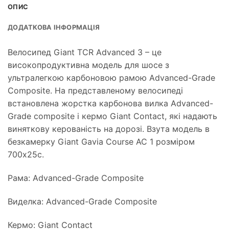
ОПИС
ДОДАТКОВА ІНФОРМАЦІЯ
Велосипед Giant TCR Advanced 3 – це
високопродуктивна модель для шосе з
ультралегкою карбоновою рамою Advanced-Grade
Composite. На представленому велосипеді
встановлена ​​жорстка карбонова вилка Advanced-
Grade composite і кермо Giant Contact, які надають
виняткову керованість на дорозі. Взута модель в
безкамерку Giant Gavia Course AC 1 розміром
700x25c.
Рама: Advanced-Grade Composite
Виделка: Advanced-Grade Composite
Кермо: Giant Contact