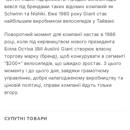
вевся під брендами таких відомих компаній як
Schwinn та Nishiki. Вже 1980 року Giant стає
найбільшим виробником велосипедів у Тайвані.
Поворотний момент для компанії настає в 1986
році, коли під керівництвом нового президента
Білла Остіна (Bill Austin) Giant створює власну
торгову марку (бренд), щоб конкурувати в сегменті
“$200+” велосипедів, що швидко зростає. З цього
моменту і до цього дня, завдяки грамотному
управлінню, добре налагодженому виробництву та
ціновій політиці, справи компанії йдуть тільки
вгору.
СУПУТНІ ТОВАРИ