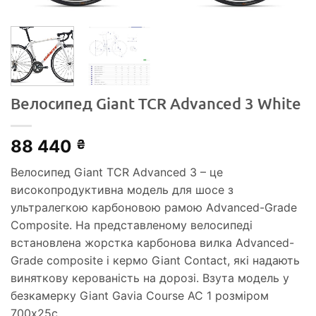
Велосипед Giant TCR Advanced 3 White
88 440
₴
Велосипед Giant TCR Advanced 3 – це
високопродуктивна модель для шосе з
ультралегкою карбоновою рамою Advanced-Grade
Composite. На представленому велосипеді
встановлена жорстка карбонова вилка Advanced-
Grade composite і кермо Giant Contact, які надають
виняткову керованість на дорозі. Взута модель у
безкамерку Giant Gavia Course AC 1 розміром
700x25c.