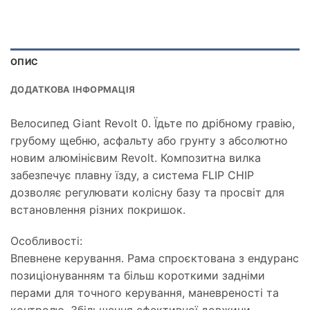
ОПИС
ДОДАТКОВА ІНФОРМАЦІЯ
Велосипед Giant Revolt 0. Їдьте по дрібному гравію,
грубому щебню, асфальту або грунту з абсолютно
новим алюмінієвим Revolt. Композитна вилка
забезпечує плавну їзду, а система FLIP CHIP
дозволяє регулювати колісну базу та просвіт для
встановлення різних покришок.
Особливості:
Впевнене керування. Рама спроєктована з ендуранс
позиціонуванням та більш короткими задніми
перами для точного керування, маневреності та