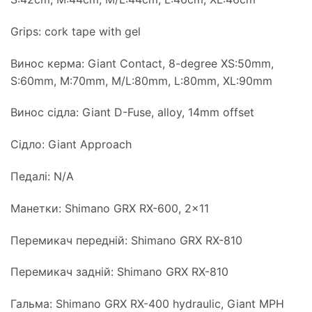
Grips: cork tape with gel
Винос керма: Giant Contact, 8-degree XS:50mm,
S:60mm, M:70mm, M/L:80mm, L:80mm, XL:90mm
Винос сідла: Giant D-Fuse, alloy, 14mm offset
Сідло: Giant Approach
Педалі: N/A
Манетки: Shimano GRX RX-600, 2×11
Перемикач передній: Shimano GRX RX-810
Перемикач задній: Shimano GRX RX-810
Гальма: Shimano GRX RX-400 hydraulic, Giant MPH