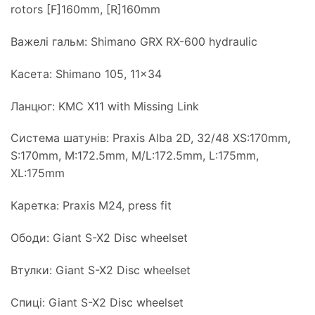
rotors [F]160mm, [R]160mm
Важелі гальм: Shimano GRX RX-600 hydraulic
Касета: Shimano 105, 11×34
Ланцюг: KMC X11 with Missing Link
Система шатунів: Praxis Alba 2D, 32/48 XS:170mm,
S:170mm, M:172.5mm, M/L:172.5mm, L:175mm,
XL:175mm
Каретка: Praxis M24, press fit
Ободи: Giant S-X2 Disc wheelset
Втулки: Giant S-X2 Disc wheelset
Спиці: Giant S-X2 Disc wheelset