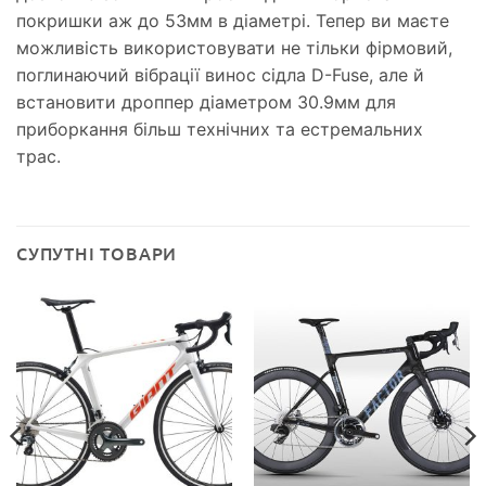
покришки аж до 53мм в діаметрі. Тепер ви маєте
можливість використовувати не тільки фірмовий,
поглинаючий вібрації винос сідла D-Fuse, але й
встановити дроппер діаметром 30.9мм для
приборкання більш технічних та естремальних
трас.
СУПУТНІ ТОВАРИ