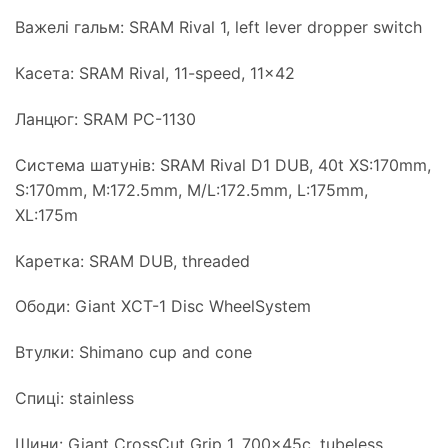
Важелі гальм: SRAM Rival 1, left lever dropper switch
Касета: SRAM Rival, 11-speed, 11×42
Ланцюг: SRAM PC-1130
Система шатунів: SRAM Rival D1 DUB, 40t XS:170mm,
S:170mm, M:172.5mm, M/L:172.5mm, L:175mm,
XL:175m
Каретка: SRAM DUB, threaded
Ободи: Giant XCT-1 Disc WheelSystem
Втулки: Shimano cup and cone
Спиці: stainless
Шини: Giant CrossCut Grip 1, 700x45c, tubeless