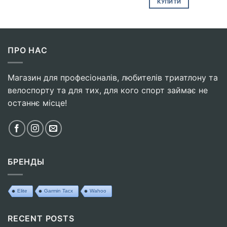
КУПИТИ
ПРО НАС
Магазин для професіоналів, любителів триатлону та
велоспорту та для тих, для кого спорт займає не
останнє місце!
БРЕНДЫ
Elite
Garmin Tacx
Wahoo
RECENT POSTS