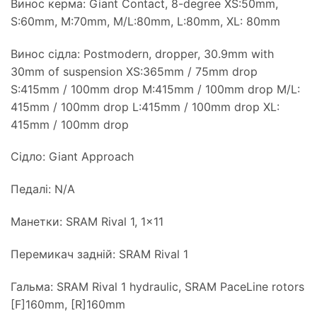
Винос керма: Giant Contact, 8-degree XS:50mm,
S:60mm, M:70mm, M/L:80mm, L:80mm, XL: 80mm
Винос сідла: Postmodern, dropper, 30.9mm with
30mm of suspension XS:365mm / 75mm drop
S:415mm / 100mm drop M:415mm / 100mm drop M/L:
415mm / 100mm drop L:415mm / 100mm drop XL:
415mm / 100mm drop
Сідло: Giant Approach
Педалі: N/A
Манетки: SRAM Rival 1, 1×11
Перемикач задній: SRAM Rival 1
Гальма: SRAM Rival 1 hydraulic, SRAM PaceLine rotors
[F]160mm, [R]160mm