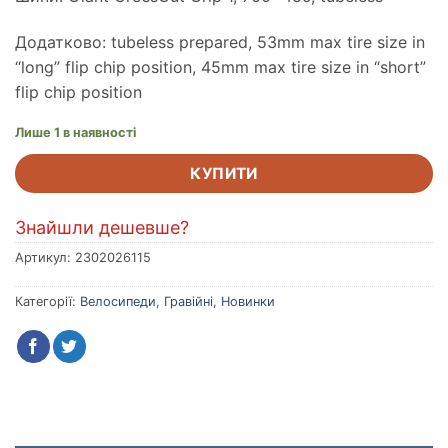
Додатково: tubeless prepared, 53mm max tire size in
“long” flip chip position, 45mm max tire size in “short”
flip chip position
Лише 1 в наявності
КУПИТИ
Знайшли дешевше?
Артикул:
2302026115
Категорії:
Велосипеди
,
Гравійні
,
Новинки