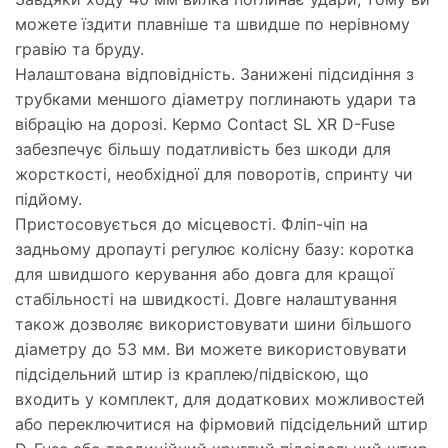
можете їздити плавніше та швидше по нерівному
гравію та бруду.
Налаштована відповідність. Занижені підсидіння з
трубками меншого діаметру поглинають удари та
вібрацію на дорозі. Кермо Contact SL XR D-Fuse
забезпечує більшу податливість без шкоди для
жорсткості, необхідної для поворотів, спринту чи
підйому.
Пристосовується до місцевості. Фліп-чіп на
задньому дропауті регулює колісну базу: коротка
для швидшого керування або довга для кращої
стабільності на швидкості. Довге налаштування
також дозволяє використовувати шини більшого
діаметру до 53 мм. Ви можете використовувати
підсідельний штир із краплею/підвіскою, що
входить у комплект, для додаткових можливостей
або переключитися на фірмовий підсідельний штир