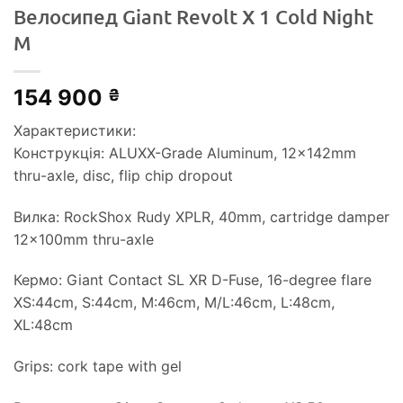
Велосипед Giant Revolt X 1 Cold Night
M
154 900
₴
Характеристики:
Конструкція: ALUXX-Grade Aluminum, 12x142mm
thru-axle, disc, flip chip dropout
Вилка: RockShox Rudy XPLR, 40mm, cartridge damper
12x100mm thru-axle
Кермо: Giant Contact SL XR D-Fuse, 16-degree flare
XS:44cm, S:44cm, M:46cm, M/L:46cm, L:48cm,
XL:48cm
Grips: cork tape with gel