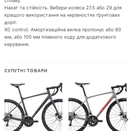
сплаву.
Накат та стійкість. Вибери колеса 27.5 або 29 для
кращого використання на нерівностях ґрунтових
доріг.
XC control. Амортизаційна вилка пропонує або 80
мм, або 100 мм плавного ходу для додаткового
керування.
СУПУТНІ ТОВАРИ