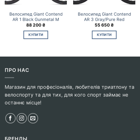
Велосипед Giant Contend
Велосипед Giant Contend
AR 1 Black Gunmetal M
AR 3 Gray/Pure Red
88 200
₴
55 650
₴
КУПИТИ
КУПИТИ
ПРО НАС
Магазин для професіоналів, любителів триатлону та
велоспорту та для тих, для кого спорт займає не
останнє місце!
БРЕНДЫ