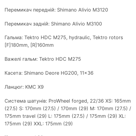
Перемикач передній: Shimano Alivio M3120
Перемикач задній: Shimano Alivio M3100
Гальма: Tektro HDC M275, hydraulic, Tektro rotors
[F]180mm, [R]160mm
Важелі гальм: Tektro HDC M275
Касета: Shimano Deore HG200, 11×36
Ланцюг: KMC X9
Система шатунів: ProWheel forged, 22/36 XS: 165mm
(27.5) S: 170mm (27.5) / 170mm (29) M: 170mm (27.5) /
175mm travel (29) L: 175mm (27.5) / 175mm (29) XL:
175mm (29) XXL: 175mm (29)