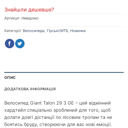
Знайшли дешевше?
Артикул:
Невідомо
Категорії:
Велосипеди
,
Гірські/МТБ
,
Новинки
ОПИС
ДОДАТКОВА ІНФОРМАЦІЯ
Велосипед Giant Talon 29 3 GE – цей відмінний
хардтейл спеціально зроблений для того, щоб
долати довгі дістанції по лісовим тропам та не
боятись бруду, створюючи для вас нові емоції.