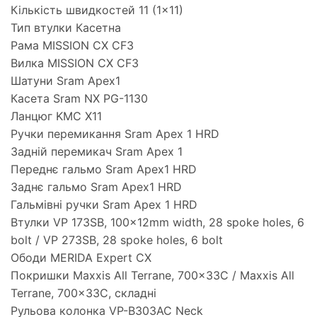
Кількість швидкостей 11 (1×11)
Тип втулки Касетна
Рама MISSION CX CF3
Вилка MISSION CX CF3
Шатуни Sram Apex1
Касета Sram NX PG-1130
Ланцюг KMC X11
Ручки перемикання Sram Apex 1 HRD
Задній перемикач Sram Apex 1
Переднє гальмо Sram Apex1 HRD
Заднє гальмо Sram Apex1 HRD
Гальмівні ручки Sram Apex 1 HRD
Втулки VP 173SB, 100x12mm width, 28 spoke holes, 6
bolt / VP 273SB, 28 spoke holes, 6 bolt
Ободи MERIDA Expert CX
Покришки Maxxis All Terrane, 700x33C / Maxxis All
Terrane, 700x33C, складні
Рульова колонка VP-B303AC Neck