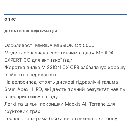
ОПИС
ДОДАТКОВА ІНФОРМАЦІЯ
Особливості MERIDA MISSION CX 5000
Модель обладнана спортивним сідлом MERIDA
EXPERT CC для активної їзди
Жорстка вилка MISSION CX CF3 забезпечує хорошу
стійкість і керованість
На велосипеді стоять дискові гідравлічні гальма
Sram Apex1 HRD, які дають точний результат навіть
в несприятливу погоду
Легкі та щільні покришки Maxxis All Terrane для
грунтових трас
Технологічна рама байка виготовлена з карбону