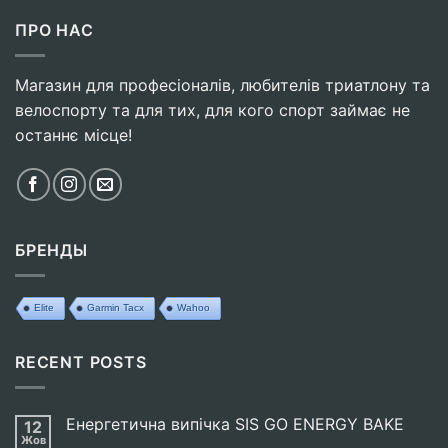
ПРО НАС
Магазин для професіоналів, любителів триатлону та
велоспорту та для тих, для кого спорт займає не
останнє місце!
БРЕНДЫ
Elite
Garmin Tacx
Wahoo
RECENT POSTS
Енергетична випічка SIS GO ENERGY BAKE
12
Жов
Немає