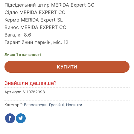
Підсідельний штир MERIDA Expert CC
Сідло MERIDA EXPERT CC
Кермо MERIDA Expert SL
Винос MERIDA EXPERT CC
Вага, кг 8.6
Гарантійний термін, міс. 12
Лише 1 в наявності
КУПИТИ
Знайшли дешевше?
Артикул:
6110782398
Категорії:
Велосипеди
,
Гравійні
,
Новинки