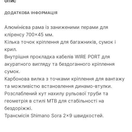
ОПИС
ДОДАТКОВА ІНФОРМАЦІЯ
Алюмінієва рама із заниженими перами для
кліренсу 700×45 мм.
Кілька точок кріплення для багажників, сумок і
крил.
Внутрішня прокладка кабелів WIRE PORT для
акуратного вигляду та бездоганного кріплення
сумок.
Карбонова вилка з точками кріплення для вантажу
та можливістю встановлення динамо-втулки.
Розслаблений кут нахилу рульової труби та
геометрія в стилі MTB для стабільності на
бездоріжжі.
Трансмісія Shimano Sora 2×9 швидкостей.