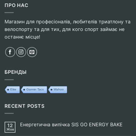
ПРО НАС
Магазин для професіоналів, любителів триатлону та
велоспорту та для тих, для кого спорт займає не
останнє місце!
БРЕНДЫ
Elite
Garmin Tacx
Wahoo
RECENT POSTS
Енергетична випічка SIS GO ENERGY BAKE
12
Жов
Немає
Коментарів