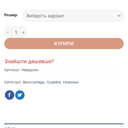
Розмір
Велосипед MERIDA SILEX 200 II1 CRAYON TEAL(BLACK/TEAL)
КУПИТИ
Знайшли дешевше?
Артикул:
Невідомо
Категорії:
Велосипеди
,
Гравійні
,
Новинки