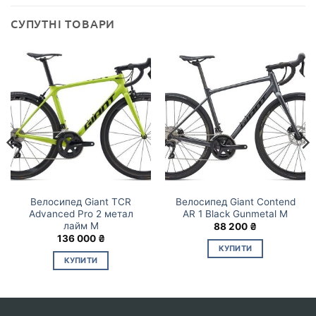
СУПУТНІ ТОВАРИ
Велосипед Giant TCR
Велосипед Giant Contend
Advanced Pro 2 метал
AR 1 Black Gunmetal M
лайм M
88 200
₴
136 000
₴
КУПИТИ
КУПИТИ