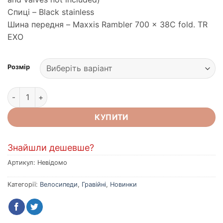
Спиці – Black stainless
Шина передня – Maxxis Rambler 700 x 38C fold. TR
EXO
Розмір
Велосипед MERIDA SILEX 600, GLOSSY BLACK(MATT BLACK)
КУПИТИ
Знайшли дешевше?
Артикул:
Невідомо
Категорії:
Велосипеди
,
Гравійні
,
Новинки