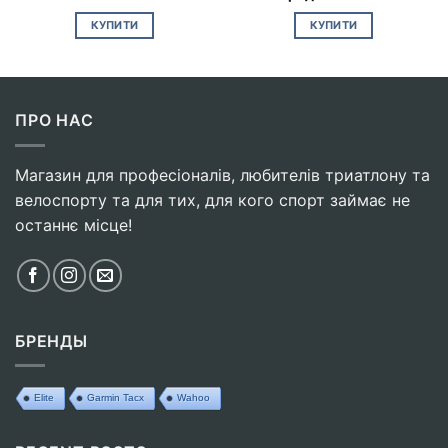
КУПИТИ
КУПИТИ
ПРО НАС
Магазин для професіоналів, любителів триатлону та
велоспорту та для тих, для кого спорт займає не
останнє місце!
БРЕНДЫ
Elite
Garmin Tacx
Wahoo