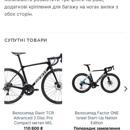
додаткові кріплення для багажу на ногах вилки з
обох сторін.
СУПУТНІ ТОВАРИ
Велосипед Giant TCR
Велосипед Factor ONE
Advanced 2 Disc Pro
Israel Start-Up Nation
Compact метал M/L
Edition
110 800
₴
Попереднє замовлення