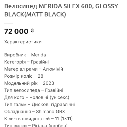
Велосипед MERIDA SILEX 600, GLOSSY
BLACK(MATT BLACK)
72 000
₴
Характеристики
Виробник – Merida
Категорiя – Гравійні
Матеріал рами – Алюміній
Розмір коліс – 28
Модельний рік – 2023
Тип велосипеда – Гравійні
Для кого – Чоловічі (унісекс)
Тип гальм – Дискові гідравлічні
Обладнання – Shimano GRX
Кіль-ть швидкостей – 11 (1×11)
Тип вилки – Рігідна (карбон)