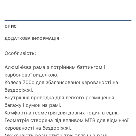
ОПИС
ДОДАТКОВА ІНФОРМАЦІЯ
Особливість:
Алюмінієва рама з потрійним баттингом і
карбонової виделкою.
Колеса 700c для збалансованої керованості на
бездоріжжі.
Внутрішня проводка для легкого розміщення
багажу і сумок на рамі.
Комфортна геометрія для довгих годин в сідлі.
Геометрія створена під впливом MTB для відмінної
керованості на бездоріжжі.
Можливість розмістити три фляги на рамі;