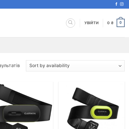
0
УВІЙТИ
0
₴
зультатів