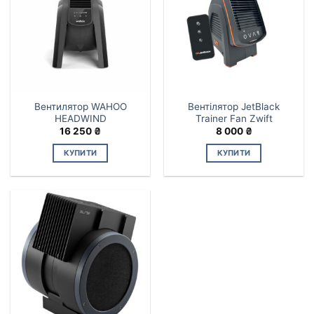
Вентилятор WAHOO
Вентілятор JetBlack
HEADWIND
Trainer Fan Zwift
16 250
₴
8 000
₴
КУПИТИ
КУПИТИ