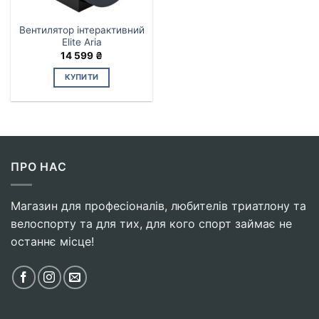
Вентилятор інтерактивний
Elite Aria
14 599
₴
КУПИТИ
ПРО НАС
Магазин для професіоналів, любителів триатлону та
велоспорту та для тих, для кого спорт займає не
останнє місце!