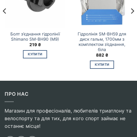
Болт з’єднання гідролінії
Гідролінія SM-BH59 для
Shimano SM-BH90 (M9)
диск гальм, 1700мм з
комплектом з’єднання,
219
₴
біла
КУПИТИ
882
₴
КУПИТИ
ПРО НАС
Магазин для професіоналів, любителів триатлону та
велоспорту та для тих, для кого спорт займає не
останнє місце!