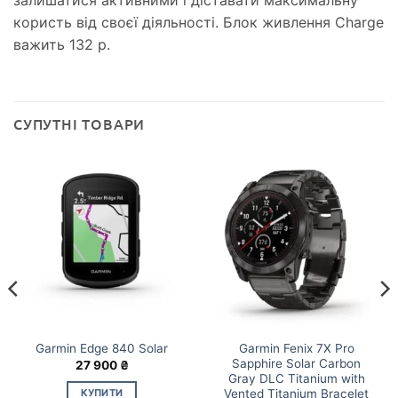
залишатися активними і діставати максимальну
користь від своєї діяльності. Блок живлення Charge
важить 132 р.
СУПУТНІ ТОВАРИ
Garmin Fenix 7X Pro
Garmin Edge 840 Solar
Sapphire Solar Carbon
27 900
₴
Gray DLC Titanium with
КУПИТИ
Vented Titanium Bracelet