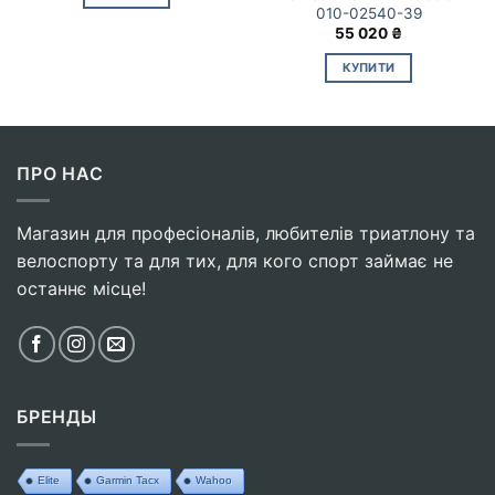
010-02540-39
55 020
₴
КУПИТИ
ПРО НАС
Магазин для професіоналів, любителів триатлону та
велоспорту та для тих, для кого спорт займає не
останнє місце!
БРЕНДЫ
Elite
Garmin Tacx
Wahoo