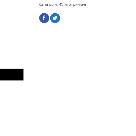
Категорія:
Фляготримачі