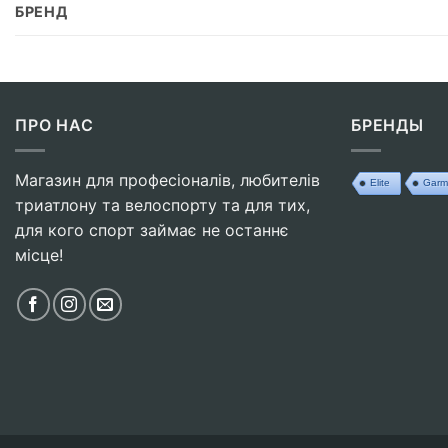
БРЕНД
ПРО НАС
БРЕНДЫ
Магазин для професіоналів, любителів
Elite
Garm
триатлону та велоспорту та для тих,
для кого спорт займає не останнє
місце!