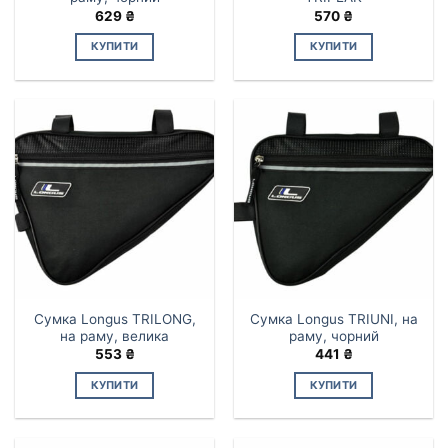
629
₴
570
₴
КУПИТИ
КУПИТИ
Сумка Longus TRILONG,
Сумка Longus TRIUNI, на
на раму, велика
раму, чорний
553
₴
441
₴
КУПИТИ
КУПИТИ