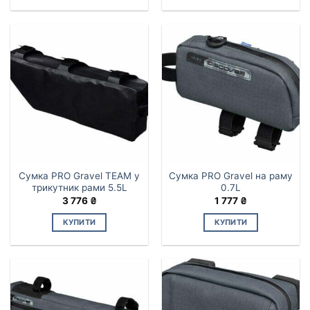
Сумка PRO Gravel TEAM у
Сумка PRO Gravel на раму
трикутник рами 5.5L
0.7L
3 776
₴
1 777
₴
КУПИТИ
КУПИТИ