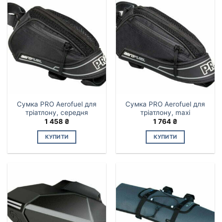
Сумка PRO Aerofuel для
Сумка PRO Aerofuel для
тріатлону, середня
тріатлону, maxi
1 458
₴
1 764
₴
КУПИТИ
КУПИТИ