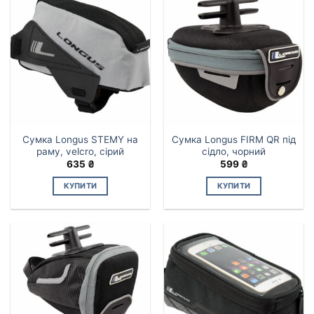
Сумка Longus STEMY на
Сумка Longus FIRM QR під
раму, velcro, сірий
сідло, чорний
635
₴
599
₴
КУПИТИ
КУПИТИ