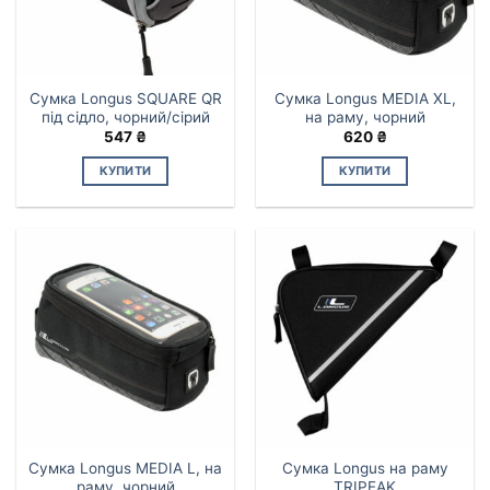
Сумка Longus SQUARE QR
Сумка Longus MEDIA XL,
під сідло, чорний/сірий
на раму, чорний
547
₴
620
₴
КУПИТИ
КУПИТИ
Сумка Longus MEDIA L, на
Сумка Longus на раму
раму, чорний
TRIPEAK