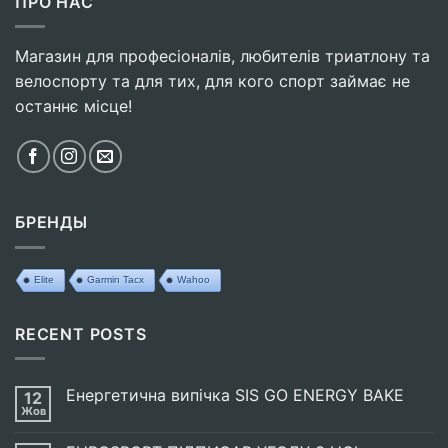
ПРО НАС
Магазин для професіоналів, любителів триатлону та
велоспорту та для тих, для кого спорт займає не
останнє місце!
БРЕНДЫ
Elite
Garmin Tacx
Wahoo
RECENT POSTS
Енергетична випічка SIS GO ENERGY BAKE
12
Жов
Немає
Коментарів
до