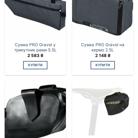
Сумка PRO Gravel у
Сумка PRO Gravel на
трикутник рами 5.5L
кермо 2.5L
2 583
₴
2 148
₴
КУПИТИ
КУПИТИ