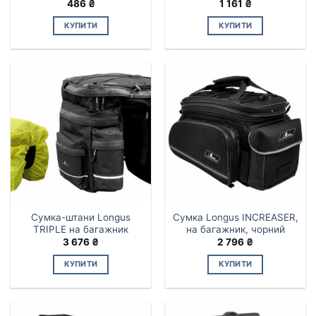
486
₴
1 161
₴
КУПИТИ
КУПИТИ
Сумка-штани Longus
Сумка Longus INCREASER,
TRIPLE на багажник
на багажник, чорний
3 676
₴
2 796
₴
КУПИТИ
КУПИТИ