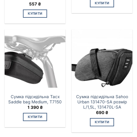
КУПИТИ
557
₴
КУПИТИ
Сумка підсидільна Tacx
Сумка підсидільна Sahoo
Saddle bag Medium, T7150
Urban 131470-SA розмір
L/1,5L, 131470L-SA
1 390
₴
690
₴
КУПИТИ
КУПИТИ