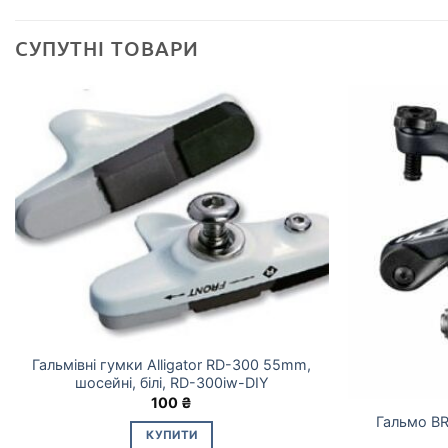
СУПУТНІ ТОВАРИ
Гальмівні гумки Alligator RD-300 55mm,
шосейні, білі, RD-300iw-DIY
100
₴
Гальмо B
КУПИТИ