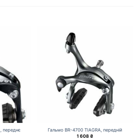
, переднє
Гальмо BR-4700 TIAGRA, передній
1 608
₴