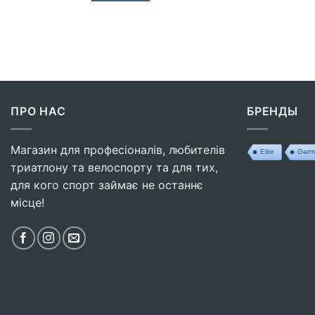
ПРО НАС
БРЕНДЫ
Магазин для професіоналів, любителів
Elite
Garm
триатлону та велоспорту та для тих,
для кого спорт займає не останнє
місце!