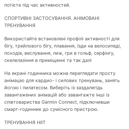
потієте під час активностей.
СПОРТИВНІ ЗАСТОСУВАННЯ. АНІМОВАНІ
ТРЕНУВАННЯ
Використайте встановлені профілі активності для
бігу, трейлового бігу, плавання, їзди на велосипеді,
походів, веслування, лиж, гри в гольф, серфінгу,
скелелазіння в приміщенні та так далі
На екрані годинника можна переглядати просту
анімацію для кардио- і силових тренувань, занять
йогою і пилатесом. Виберіть із заздалегідь
завантажених анімацій або завантажте інші із
співтовариства Garmin Connect, підключивши
смарт-годинник до сумісного пристрою.
ТРЕНУВАННЯ HIIT