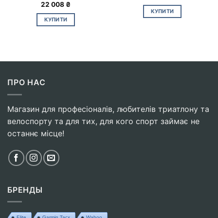
22 008
₴
КУПИТИ
КУПИТИ
ПРО НАС
Магазин для професіоналів, любителів триатлону та
велоспорту та для тих, для кого спорт займає не
останнє місце!
БРЕНДЫ
Elite
Garmin Tacx
Wahoo