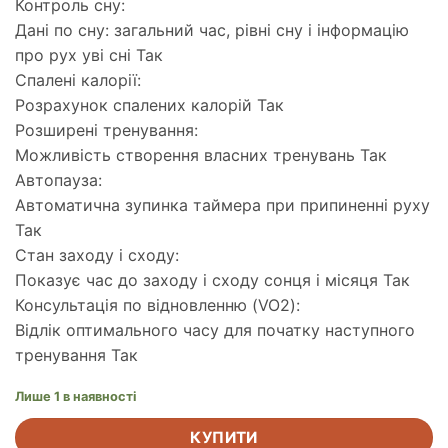
Контроль сну:
Дані по сну: загальний час, рівні сну і інформацію
про рух уві сні Так
Спалені калорії:
Розрахунок спалених калорій Так
Розширені тренування:
Можливість створення власних тренувань Так
Автопауза:
Автоматична зупинка таймера при припиненні руху
Так
Стан заходу і сходу:
Показує час до заходу і сходу сонця і місяця Так
Консультація по відновленню (VO2):
Відлік оптимального часу для початку наступного
тренування Так
Лише 1 в наявності
КУПИТИ