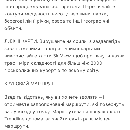
щоб продовжувати свої пригоди. Переглядайте
контури місцевості, висоту, вершини, парки,
берегові лінії, річки, озера та інші географічні
об’єкти.
ЛИЖНІ КАРТИ. Вирушайте на схили із заздалегідь
завантаженими топографічними картами і
використайте карти SkiView, щоб проглянути назви
трас і міри складності для більш ніж 2000
гірськолижних курортів по всьому світу.
КРУГОВИЙ МАРШРУТ
Введіть відстань, яку ви хочете здолати – і
отримаєте запропоновані маршрути, які повернуть
вас у вихідну точку. Маршрутизація популярності
Trendline допомагає знайти самі кращі місцеві
маршрути.