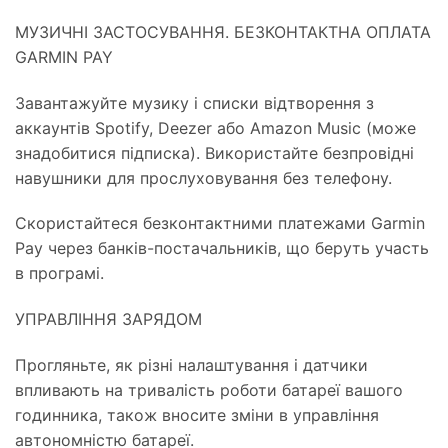
МУЗИЧНІ ЗАСТОСУВАННЯ. БЕЗКОНТАКТНА ОПЛАТА
GARMIN PAY
Завантажуйте музику і списки відтворення з
аккаунтів Spotify, Deezer або Amazon Music (може
знадобитися підписка). Використайте безпровідні
навушники для прослуховування без телефону.
Скористайтеся безконтактними платежами Garmin
Pay через банків-постачальників, що беруть участь
в програмі.
УПРАВЛІННЯ ЗАРЯДОМ
Прогляньте, як різні налаштування і датчики
впливають на тривалість роботи батареї вашого
годинника, також вносите зміни в управління
автономністю батареї.