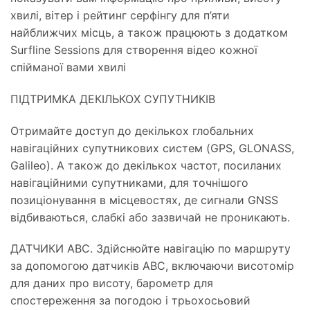
хвилі, вітер і рейтинг серфінгу для п’яти
найближчих місць, а також працюють з додатком
Surfline Sessions для створення відео кожної
спійманої вами хвилі
ПІДТРИМКА ДЕКІЛЬКОХ СУПУТНИКІВ
Отримайте доступ до декількох глобальних
навігаційних супутникових систем (GPS, GLONASS,
Galileo). А також до декількох частот, посиланих
навігаційними супутниками, для точнішого
позиціонування в місцевостях, де сигнали GNSS
відбиваються, слабкі або зазвичай не проникають.
ДАТЧИКИ ABC. Здійснюйте навігацію по маршруту
за допомогою датчиків ABC, включаючи висотомір
для даних про висоту, барометр для
спостереження за погодою і трьохосьовий