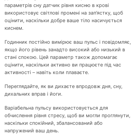
параметрів сну датчик рівня кисню в крові
використовує світлові промені на зап’ястку, щоб
оцінити, наскільки добре ваше тіло насичується
киснем.
Годинник постійно вимірює ваш пульс і повідомляє,
якщо його рівень занадто високий або низький в
стані спокою. Цей параметр також допомагає
оцінити, наскільки активно ви працюєте під час
активності – навіть коли плаваєте.
Переглядайте, як ви дихаєте впродовж дня, сну,
дихальних вправ і йоги.
Варіабельна пульсу використовується для
обчислення рівня стресу, щоб ви могли проглянути,
наскільки спокійний, збалансований або
напружений ваш день.