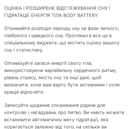
ОЦІНКА І РОЗШИРЕНЕ ВІДСТЕЖУВАННЯ СНУ І
ГІДРАТАЦІЇ. ЕНЕРГІЯ ТІЛА BODY BATTERY
Отримайте розподіл періоду сну на фази легкого,
глибокого і швидкого сну. Прогляньте все це в
спеціальному виджете, що містить оцінку вашого
сну і статистику.
Оптимізуйте запаси енергії свого тіла,
використовуючи варіабельну сердечного ритму,
рівень стресу, якість сну та інші дані, щоб
визначити, коли вам варто бути активними і коли
краще відпочити.
Записуйте щоденне споживання рідини для
контролю і нагадувань про питво. Ви навіть можете
встановити автоматичну мету гідратації, яка
коригується залежно від того, на скільки ви