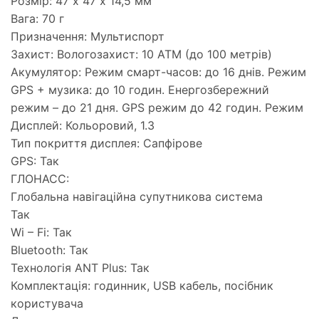
Розмір: 47 х 47 х 14,5 мм
Вага: 70 г
Призначення: Мультиспорт
Захист: Вологозахист: 10 ATM (до 100 метрів)
Акумулятор: Режим смарт-часов: до 16 днів. Режим
GPS + музика: до 10 годин. Енергозбережний
режим – до 21 дня. GPS режим до 42 годин. Режим
Дисплей: Кольоровий, 1.3
Тип покриття дисплея: Сапфірове
GPS: Так
ГЛОНАСС:
Глобальна навігаційна супутникова система
Так
Wi – Fi: Так
Bluetooth: Так
Технологія ANT Plus: Так
Комплектація: годинник, USB кабель, посібник
користувача