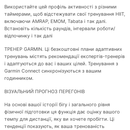
Використайте цей профіль активності з різними
таймерами, щоб відстежувати свої тренування HIIT,
включаючи AMRAP, EMOM, Tabata і так далі.
Встановіть кількість раундів, інтервали роботи/
відпочинку і так далі
ТРЕНЕР GARMIN. Ці безкоштовні плани адаптивних
тренувань містять рекомендації експертів-тренерів
і адаптуються до вас і ваших цілей. Тренування з
Garmin Connect синхронізуються з вашим
годинником.
ВІЗУАЛЬНИЙ ПРОГНОЗ ПЕРЕГОНІВ
На основі вашої історії бігу і загального рівня
фізичної підготовки ця функція дає оцінку вашого
темпу для дистанції, яку ви хочете пробігти. Ці
тенденції показують, як ваша тренованість