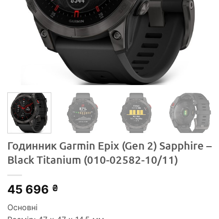
Годинник Garmin Epix (Gen 2) Sapphire –
Black Titanium (010-02582-10/11)
45 696
₴
Основні