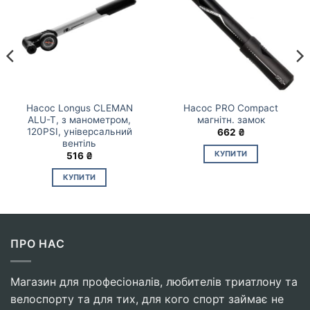
Насос Longus CLEMAN
Насос PRO Compact
ALU-T, з манометром,
магнітн. замок
120PSI, універсальний
662
₴
вентіль
КУПИТИ
516
₴
КУПИТИ
ПРО НАС
Магазин для професіоналів, любителів триатлону та
велоспорту та для тих, для кого спорт займає не