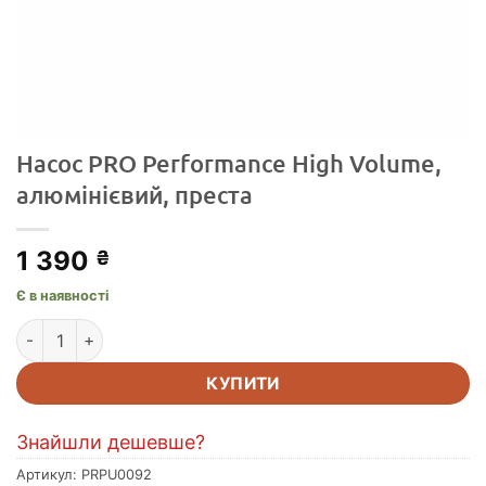
Насос PRO Performance High Volume,
алюмінієвий, преста
1 390
₴
Є в наявності
Насос PRO Performance High Volume, алюмінієвий, преста к
КУПИТИ
Знайшли дешевше?
Артикул:
PRPU0092