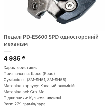
Педалі PD-ES600 SPD односторонній
механізм
4 935
₴
Характеристики:
Призначення: Шосе (Road)
Сумісність: (SM-SH51, SM-SH56)
Матеріал корпусу: Кований алюміній
Матеріал осі: Cro-Mo
Підшипники: Кулькові насипні
Вага: 279 грамів/пара