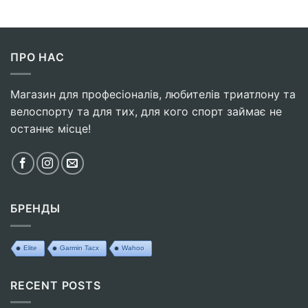
ПРО НАС
Магазин для професіоналів, любителів триатлону та
велоспорту та для тих, для кого спорт займає не
останнє місце!
БРЕНДЫ
Elite
Garmin Tacx
Wahoo
RECENT POSTS