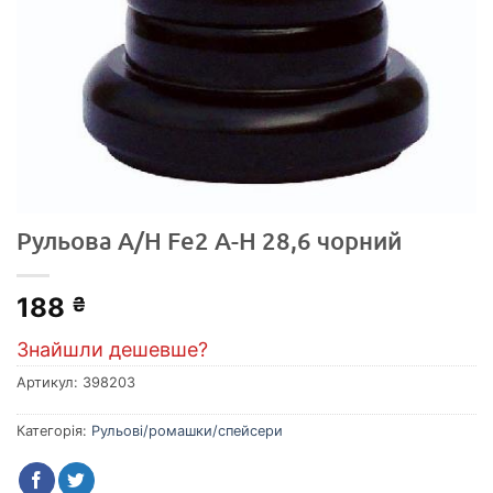
Рульова A/H Fe2 А-Н 28,6 чорний
188
₴
Знайшли дешевше?
Артикул:
398203
Категорія:
Рульові/ромашки/спейсери