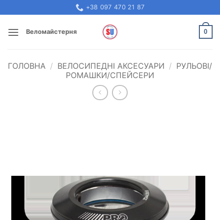
Skip
+38 097 470 21 87
to
content
0
Веломайстерня
ГОЛОВНА
/
ВЕЛОСИПЕДНІ АКСЕСУАРИ
/
РУЛЬОВІ/
РОМАШКИ/СПЕЙСЕРИ