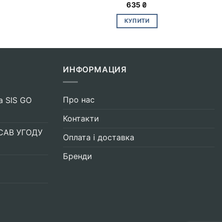
635
₴
КУПИТИ
ИНФОРМАЦИЯ
Про нас
а SIS GO
Контакти
САВ УГОДУ
Оплата і доставка
Бренди