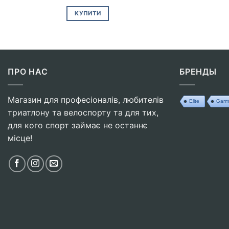
КУПИТИ
ПРО НАС
БРЕНДЫ
Магазин для професіоналів, любителів
Elite
Garm
триатлону та велоспорту та для тих,
для кого спорт займає не останнє
місце!