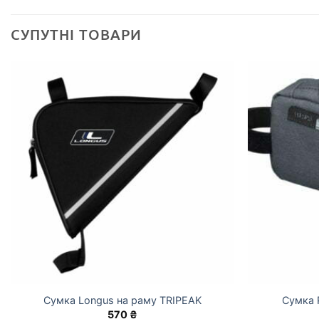
СУПУТНІ ТОВАРИ
Сумка Longus на раму TRIPEAK
Сумка 
570
₴