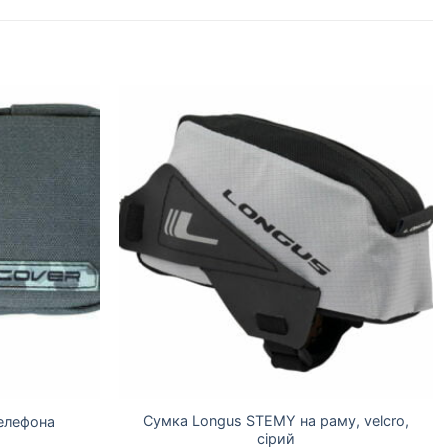
Сумка Longus STEMY на раму, velcro,
телефона
сірий