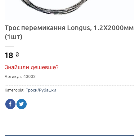
Трос перемикання Longus, 1.2X2000мм
(1шт)
18
₴
Знайшли дешевше?
Артикул:
43032
Категорія:
Троси/Рубашки