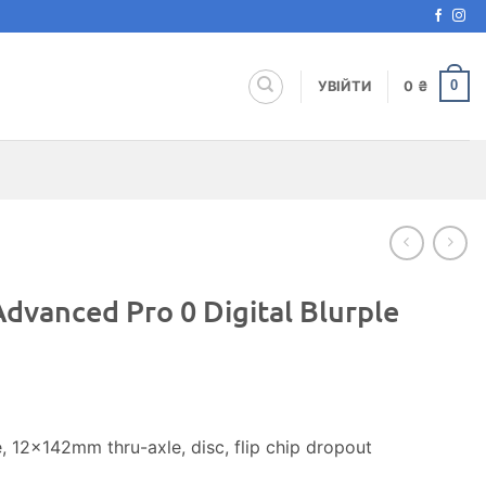
0
УВІЙТИ
0
₴
dvanced Pro 0 Digital Blurple
12x142mm thru-axle, disc, flip chip dropout