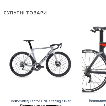
СУПУТНІ ТОВАРИ
Велосипед 
Велосипед Factor ONE Sterling Silver
C
Попереднє замовлення