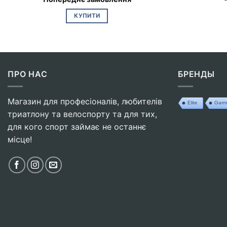
КУПИТИ
ПРО НАС
БРЕНДЫ
Магазин для професіоналів, любителів
Elite
Garm
триатлону та велоспорту та для тих,
для кого спорт займає не останнє
місце!