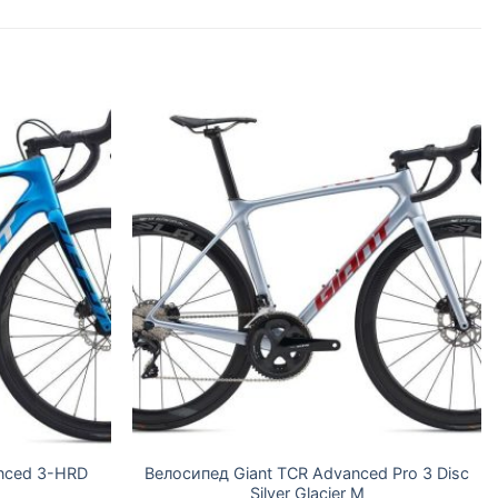
anced 3-HRD
Велосипед Giant TCR Advanced Pro 3 Disc
Silver Glacier М