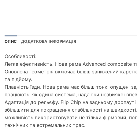
ОПИС
ДОДАТКОВА ІНФОРМАЦІЯ
Особливості:
Легка ефективність. Нова рама Advanced composite т
Оновлена геометрія включає більш занижений каретк
та підйому.
Плавність їзди. Нова рама має більш тонкі опущені за
працюють, як єдина система, надаючи неабиякої впевн
Адаптація до рельєфу. Flip Chip на задньому дропаут
збільшити для покращення стабільності на швидкості
можливість використовувати не тільки фірмовий, пог
технічних та естремальних трас.