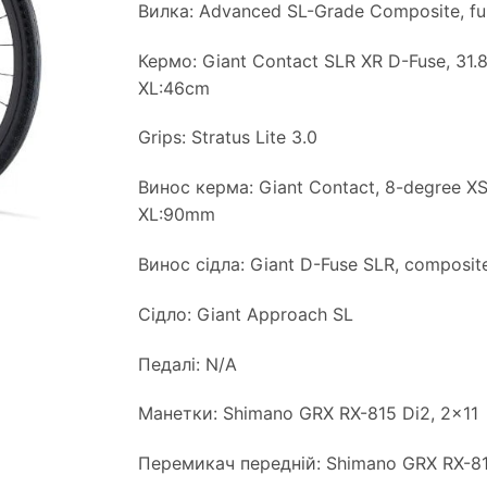
Вилка: Advanced SL-Grade Composite, full
Кермо: Giant Contact SLR XR D-Fuse, 31
XL:46cm
Grips: Stratus Lite 3.0
Винос керма: Giant Contact, 8-degree 
XL:90mm
Винос сідла: Giant D-Fuse SLR, composit
Сідло: Giant Approach SL
Педалі: N/A
Манетки: Shimano GRX RX-815 Di2, 2×11
Перемикач передній: Shimano GRX RX-81