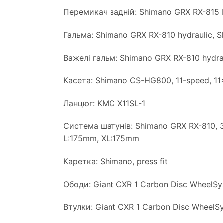
Перемикач задній: Shimano GRX RX-815 
Гальма: Shimano GRX RX-810 hydraulic,
Важелі гальм: Shimano GRX RX-810 hydra
Касета: Shimano CS-HG800, 11-speed, 1
Ланцюг: KMC X11SL-1
Система шатунів: Shimano GRX RX-810, 
L:175mm, XL:175mm
Каретка: Shimano, press fit
Ободи: Giant CXR 1 Carbon Disc WheelS
Втулки: Giant CXR 1 Carbon Disc WheelS