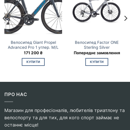
Велосипед Giant Propel
Велосипед Factor ONE
Advanced Pro 1 углер. M/L
Sterling Silver
171 200
₴
Попереднє замовлення
КУПИТИ
КУПИТИ
ПРО НАС
Магазин для професіоналів, любителів триатлону та
велоспорту та для тих, для кого спорт займає не
останнє місце!