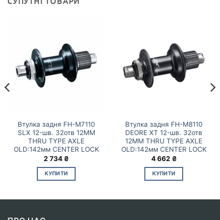
СУПУТНІ ТОВАРИ
Втулка задня FH-M7110
Втулка задня FH-M8110
SLX 12-шв. 32отв 12MM
DEORE XT 12-шв. 32отв
THRU TYPE AXLE
12MM THRU TYPE AXLE
OLD:142мм CENTER LOCK
OLD:142мм CENTER LOCK
2 734
₴
4 662
₴
КУПИТИ
КУПИТИ