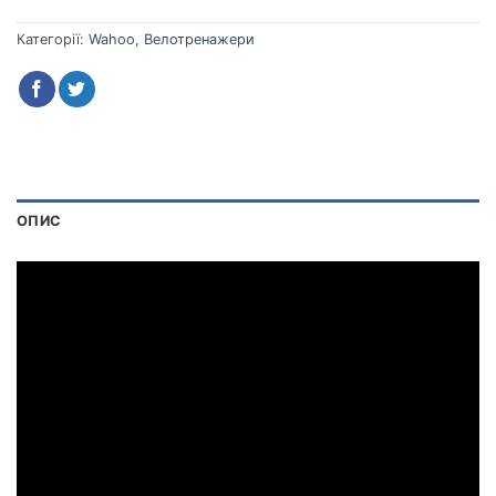
Категорії:
Wahoo
,
Велотренажери
ОПИС