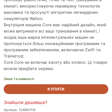
кімнаті, використовуючи перевірену технологію
маховика та просунуті алгоритми легендарних
симуляторів Wahoo.
Внутрішня машина Core має надійний дизайн, який
може витримати всі ваші тренування в кімнаті, і
жодна інша марка інтелектуальних машин не
пропонується більш інноваційними програмами та
програмним забезпеченням, включаючи Zwift та
Trainerrod.
Core Core не включає касету або колесо. Ці товари
можна придбати окремо.
Лише 1 в наявності
КУПИТИ
Знайшли дешевше?
Артикул:
12486VFM