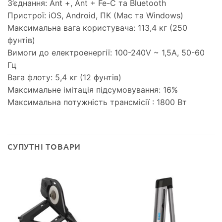
З’єднання: Ant +, Ant + Fe-C та Bluetooth
Пристрої: iOS, Android, ПК (Mac та Windows)
Максимальна вага користувача: 113,4 кг (250
фунтів)
Вимоги до електроенергії: 100-240V ~ 1,5А, 50-60
Гц
Вага флоту: 5,4 кг (12 фунтів)
Максимальне імітація підсумовування: 16%
Максимальна потужність трансмісії : 1800 Вт
СУПУТНІ ТОВАРИ