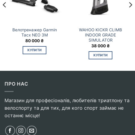
Велотренажер Garmin
WAHOO KICKR CLIMB
Tacx NEO 3M
INDOOR GRADE
SIMULATOR
80 000
₴
38 000
₴
КУПИТИ
КУПИТИ
ПРО НАС
Магазин для професіоналів, любителів триатлону та
велоспорту та для тих, для кого спорт займає не
останнє місце!