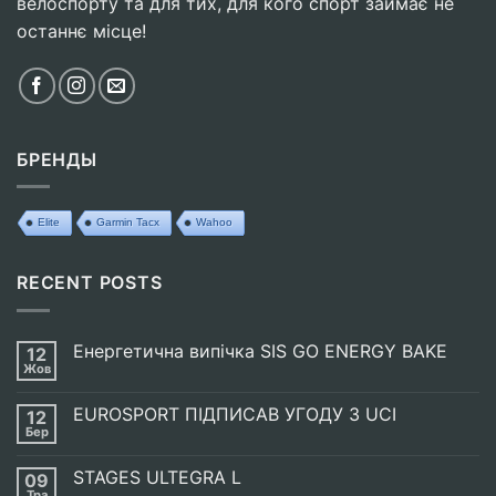
велоспорту та для тих, для кого спорт займає не
останнє місце!
БРЕНДЫ
Elite
Garmin Tacx
Wahoo
RECENT POSTS
Енергетична випічка SIS GO ENERGY BAKE
12
Жов
Немає
Коментарів
до
EUROSPORT ПІДПИСАВ УГОДУ З UCI
12
Енергетична
випічка
Бер
Немає
SIS
Коментарів
GO
до
ENERGY
STAGES ULTEGRA L
09
EUROSPORT
BAKE
ПІДПИСАВ
Тра