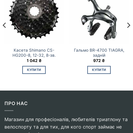
Касета Shimano CS-
Гальмо BR-4700 TIAGRA,
HG200-8, 12-32, 8-зв.
задній
1 042
₴
972
₴
КУПИТИ
КУПИТИ
ПРО НАС
Магазин для професіоналів, любителів триатлону та
велоспорту та для тих, для кого спорт займає не