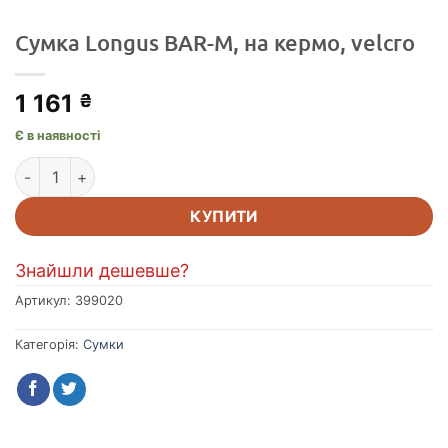
Сумка Longus BAR-M, на кермо, velcro
1 161
₴
Є в наявності
Сумка Longus BAR-M, на кермо, velcro кількість
КУПИТИ
Знайшли дешевше?
Артикул:
399020
Категорія:
Сумки