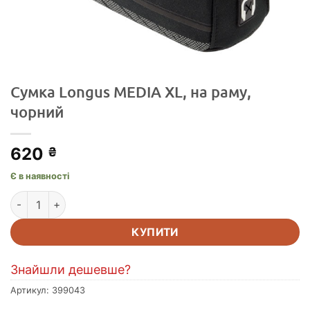
Сумка Longus MEDIA XL, на раму,
чорний
620
₴
Є в наявності
Сумка Longus MEDIA XL, на раму, чорний кількість
КУПИТИ
Знайшли дешевше?
Артикул:
399043